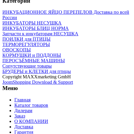
Категории
ИНКУБАЦИОННОЕ ЯЙЦО ПЕРЕПЕЛОВ Доставка по всей
России
ИНКУБАТОРЫ НЕСУШКА
ИНКУБАТОРЫ БЛИЦ НОРМА
Запчасти к инкубаторам НЕСУШКА
ПОИЛКИ для ПТИЦЫ
ТЕРМОРЕГУЛЯТОРЫ
ОВОСКОПЫ
КОРМУШКИ и ПОДДОНЫ
ПЕРОСЪЁМНЫЕ МАШИНЫ
Сопутствующие товары
БРУДЕРЫ и КЛЕТКИ для птицы
Copyright MAXXmarketing GmbH
JoomShopping Download & Support
Меню
Главная
Каталог товаров
Дилерам
Заказ
О КОМПАНИИ
Доставка
Гарантия