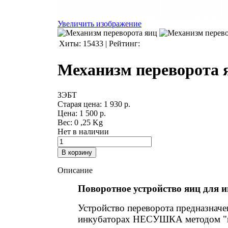
Увеличить изображение
Хиты:
15433
|
Рейтинг:
Механизм переворота 
ЗЭБТ
Старая цена:
1 930 р.
Цена:
1 500 р.
Вес:
0 ,25 Kg
Нет в наличии
Описание
Поворотное устройство яиц для 
Устройство переворота предназначе
инкубаторах НЕСУШКА методом "п