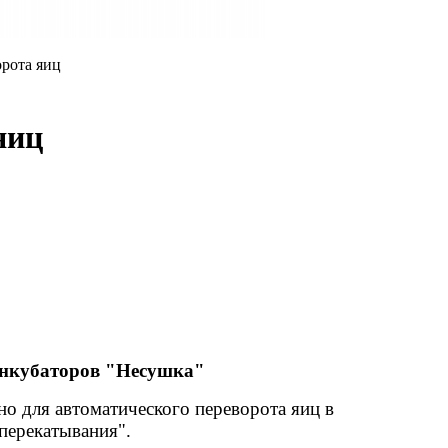
яиц
инкубаторов "Несушка"
но для автоматического переворота яиц в
ерекатывания".