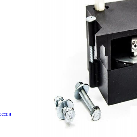
оссии