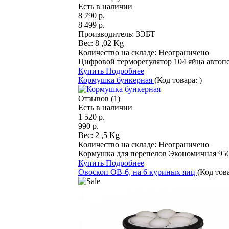
Есть в наличии
8 790 р.
8 499 р.
Производитель:
ЗЭБТ
Вес:
8 ,02 Kg
Количество на складе:
Неограничено
Цифровой терморегулятор 104 яйца автопе
Купить
Подробнее
Кормушка бункерная
(Код товара:
)
Отзывов (1)
Есть в наличии
1 520 р.
990 р.
Вес:
2 ,5 Kg
Количество на складе:
Неограничено
Кормушка для перепелов Экономичная 95
Купить
Подробнее
Овоскоп ОВ-6, на 6 куриных яиц
(Код тов