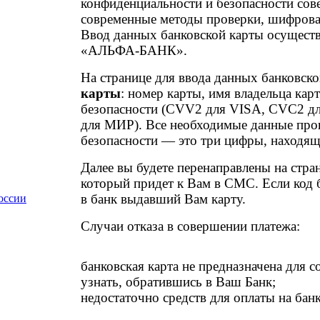
конфиденциальности и безопасности сов
современные методы проверки, шифрован
Ввод данных банковской карты осущест
«АЛЬФА-БАНК».
На странице для ввода данных банковско
карты
: номер карты, имя владельца кар
безопасности (CVV2 для VISA, CVC2 дл
для МИР). Все необходимые данные проп
безопасности — это три цифры, находящ
Далее вы будете перенаправлены на стра
который придет к Вам в СМС. Если код б
в банк выдавший Вам карту.
оссии
Случаи отказа в совершении платежа:
банковская карта не предназначена для 
узнать, обратившись в Ваш Банк;
недостаточно средств для оплаты на банк