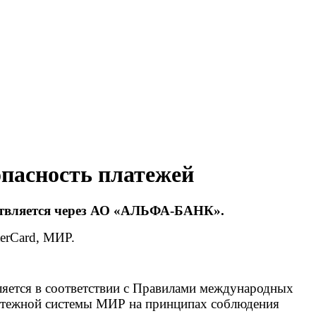
опасность платежей
ствляется через АО «АЛЬФА-БАНК».
erCard, МИР.
ляется в соответствии с Правилами международных
латежной системы МИР на принципах соблюдения