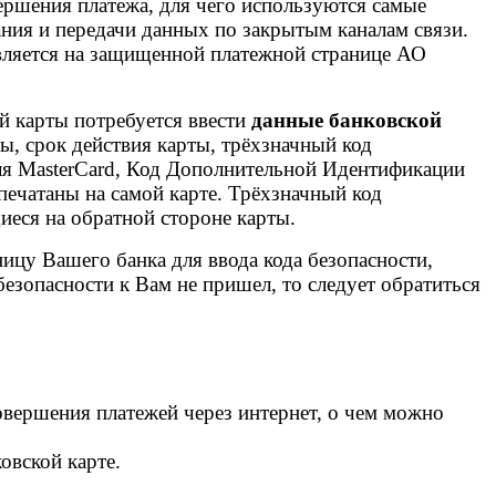
ершения платежа, для чего используются самые
ия и передачи данных по закрытым каналам связи.
вляется на защищенной платежной странице АО
й карты потребуется ввести
данные банковской
ты, срок действия карты, трёхзначный код
я MasterCard, Код Дополнительной Идентификации
ечатаны на самой карте. Трёхзначный код
иеся на обратной стороне карты.
ницу Вашего банка для ввода кода безопасности,
езопасности к Вам не пришел, то следует обратиться
совершения платежей через интернет, о чем можно
овской карте.