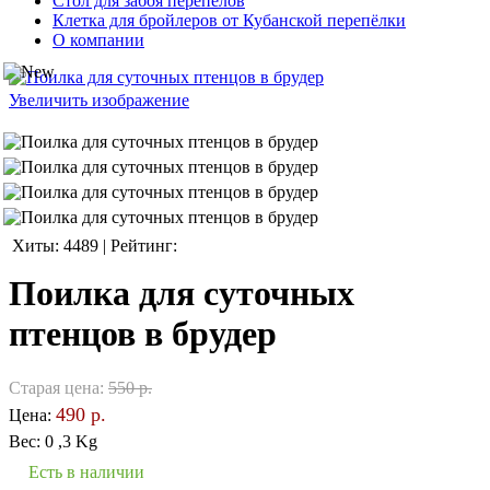
Стол для забоя перепелов
Клетка для бройлеров от Кубанской перепёлки
О компании
Увеличить изображение
Хиты:
4489
|
Рейтинг:
Поилка для суточных
птенцов в брудер
Старая цена:
550 р.
490 р.
Цена:
Вес:
0 ,3 Kg
Есть в наличии